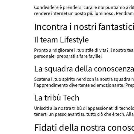
Condividere è prendersi cura, e noi puntiamo a dif
rendere internet un posto più luminoso. Rendiam
Incontra i nostri fantasti
Il team Lifestyle
Pronto a migliorare il tuo stile di vita? Il nostro t
personale, preparati a fare faville!
La squadra della conoscenz
Scatena il tuo spirito nerd con la nostra squadra 
l'apprendimento divertente ed emozionante. Prepar
La tribù Tech
Unisciti alla nostra tribù di appassionati di tecno
tenerti un passo avanti su tutto ciò che è tech. Alla
Fidati della nostra cono