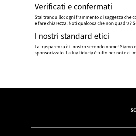
Verificati e confermati
Stai tranquillo: ogni frammento di saggezza che c
e fare chiarezza. Noti qualcosa che non quadra? Sc
I nostri standard etici
La trasparenza è il nostro secondo nome! Siamo org
sponsorizzato. La tua fiducia è tutto per noi e ci i
SC