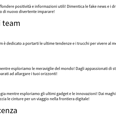
fondere positività e informazioni utili! Dimentica le fake news e i
o di nuovo divertente imparare!
ci team
eam è dedicato a portarti le ultime tendenze e i trucchi per vivere al m
a
mentre esploriamo le meraviglie del mondo! Dagli appassionati di st
ati ad allargare i tuoi orizzonti!
logia mentre esploriamo gli ultimi gadget e le innovazioni! Dai magh
ccia le cinture per un viaggio nella frontiera digitale!
scenza