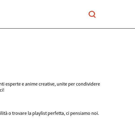
nti esperte e anime creative, unite per condividere
ci!
ità o trovare la playlist perfetta, ci pensiamo noi.