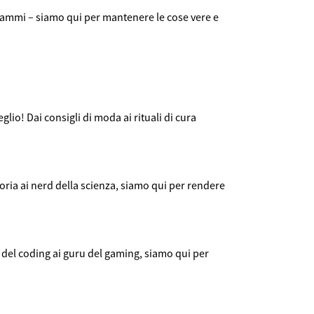
 drammi – siamo qui per mantenere le cose vere e
eglio! Dai consigli di moda ai rituali di cura
oria ai nerd della scienza, siamo qui per rendere
i del coding ai guru del gaming, siamo qui per