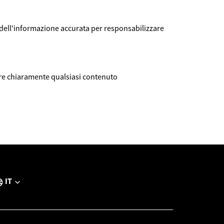
 dell'informazione accurata per responsabilizzare
lare chiaramente qualsiasi contenuto
IT