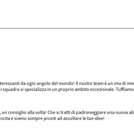
nteressanti da ogni angolo del mondo! Il nostro team è un mix di me
squadra si specializza in un proprio ambito eccezionale. Tuffiamo
 un consiglio alla volta! Che si tratti di padroneggiare una nuova abil
escita e siamo sempre pronti ad ascoltare le tue idee!