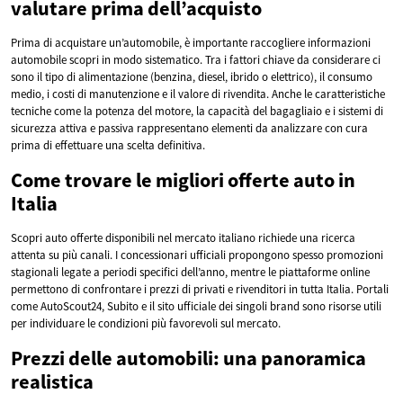
valutare prima dell’acquisto
Prima di acquistare un’automobile, è importante raccogliere informazioni
automobile scopri in modo sistematico. Tra i fattori chiave da considerare ci
sono il tipo di alimentazione (benzina, diesel, ibrido o elettrico), il consumo
medio, i costi di manutenzione e il valore di rivendita. Anche le caratteristiche
tecniche come la potenza del motore, la capacità del bagagliaio e i sistemi di
sicurezza attiva e passiva rappresentano elementi da analizzare con cura
prima di effettuare una scelta definitiva.
Come trovare le migliori offerte auto in
Italia
Scopri auto offerte disponibili nel mercato italiano richiede una ricerca
attenta su più canali. I concessionari ufficiali propongono spesso promozioni
stagionali legate a periodi specifici dell’anno, mentre le piattaforme online
permettono di confrontare i prezzi di privati e rivenditori in tutta Italia. Portali
come AutoScout24, Subito e il sito ufficiale dei singoli brand sono risorse utili
per individuare le condizioni più favorevoli sul mercato.
Prezzi delle automobili: una panoramica
realistica