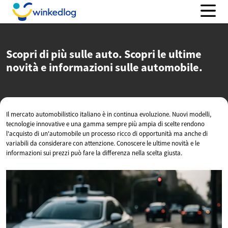
Scopri di più sulle auto. Scopri le ultime
novità e informazioni
sulle automobile.
Il mercato automobilistico italiano è in continua evoluzione. Nuovi modelli,
tecnologie innovative e una gamma sempre più ampia di scelte rendono
l'acquisto di un'automobile un processo ricco di opportunità ma anche di
variabili da considerare con attenzione. Conoscere le ultime novità e le
informazioni sui prezzi può fare la differenza nella scelta giusta.