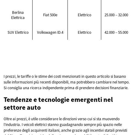
Berlina
Fiat 500e
Elettrico
25.000 – 32.000
Elettrica
SUV Elettrico
Volkswagen ID.4
Elettrico
42.000 – 55.000
I prezzi, le tariffe o le stime dei costi menzionati in questo articolo si basano
sulle informazioni più recenti disponibili, ma potrebbero cambiare nel tempo.
Si consiglia una ricerca indipendente prima di prendere decisioni finanziarie.
Tendenze e tecnologie emergenti nel
settore auto
Oltre ai prezzi, è utile considerare le direzioni verso cui si sta muovendo
l’industria. I veicoli elettrici stanno guadagnando sempre più spazio nelle
preferenze degli acquirenti italiani, anche grazie agli incentivi statali previsti